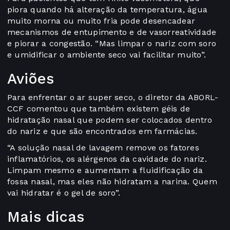
piora quando há alteração da temperatura, água
muito morna ou muito fria pode desencadear
mecanismos de entupimento e de vasorreatividade
e piorar a congestão. “Mas limpar o nariz com soro
e umidificar o ambiente seco vai facilitar muito”.
Aviões
Para enfrentar o ar super seco, o diretor da ABORL-
CCF comentou que também existem géis de
hidratação nasal que podem ser colocados dentro
do nariz e que são encontrados em farmácias.
“A solução nasal de lavagem remove os fatores
inflamatórios, os alérgenos da cavidade do nariz.
Limpam mesmo e aumentam a fluidificação da
fossa nasal, mas eles não hidratam a narina. Quem
vai hidratar é o gel de soro”.
Mais dicas