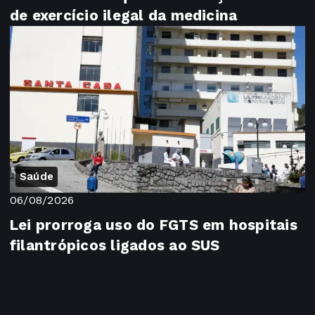
de exercício ilegal da medicina
Saúde
06/08/2026
Lei prorroga uso do FGTS em hospitais
filantrópicos ligados ao SUS