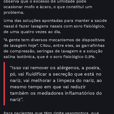
observa que o excesso de umidade pode
ocasionar mofo e ácaro, o que constitui um
problema.
Uma das soluções apontadas para manter a saúde
nasal é fazer lavagens nasais com soro fisiológico,
de uma quatro vezes ao dia.
“A gente tem diversos mecanismos de dispositivos
de lavagem hoje”. Citou, entre eles, as garrafinhas
de compressão, seringas de lavagem e a solução
salina isotônica, que é o soro fisiológico 0,9%.
“Isso vai remover os alérgenos, a poeira,
pó, vai fluidificar a secreção que está no
nariz, vai melhorar a limpeza do nariz, ao
mesmo tempo em que vai reduzir
também os mediadores inflamatórios do
nariz”.
Para pacientes que têm rinite vasomotora, que