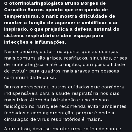
O otorrinolaringologista Bruno Borges de
Carvalho Barros aponta que em queda de
temperaturas, o nariz mostra dificuldade de
manter a função de aquecer e umidificar o ar
inspirado, o que prejudica a defesa natural do
sistema respiratório e abre espaço para
infecções e inflamações.
Nesse cenário, o otorrino aponta que as doenças
mais comuns são gripes, resfriados, sinusites, crises
de rinite alérgica e até laringites, com possibilidade
de evoluir para quadros mais graves em pessoas
com imunidade baixa.
Barros acrescentou outros cuidados que considera
indispensáveis para a saúde respiratória nos dias
mais frios. Além da hidratação e uso de soro
fisiológico no nariz, ele recomenda evitar ambientes
fechados e com aglomeração, porque é onde a
circulação de vírus respiratórios é maior,.
Além disso, deve-se manter uma rotina de sono e