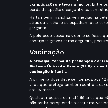
complicações e levar à morte.
Entre os
perda de apetite e conjuntivite, com olho
Há também manchas vermelhas na pele.
atrás da orelha, e se espalham pelo cor
garganta.
A pele pode descamar, como se fosse q
condições graves como cegueira, pneumon
Vacinação
A principal forma de prevenção contra
Sistema Único de Saúde (SUS) e que f
vacinação infantil.
A primeira dose deve ser tomada aos 12 
viral, que protege também contra a cax
aos 15 meses.
Qualquer pessoa com até 59 anos que n
não tenha completado o esquema vacinal 