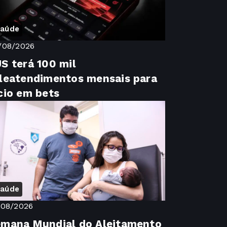
aúde
/08/2026
S terá 100 mil
leatendimentos mensais para
cio em bets
aúde
/08/2026
mana Mundial do Aleitamento