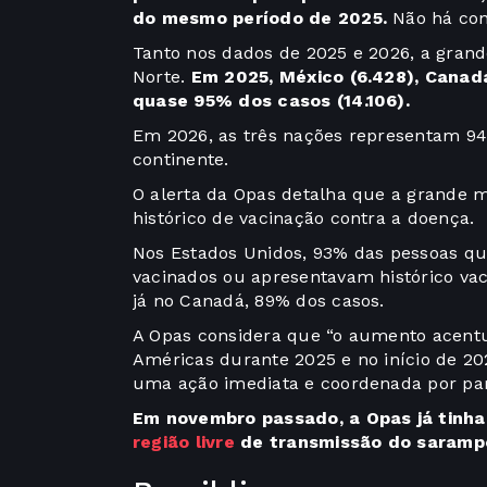
do mesmo período de 2025.
Não há con
Tanto nos dados de 2025 e 2026, a gran
Norte.
Em 2025, México (6.428), Canad
quase 95% dos casos (14.106).
Em 2026, as três nações representam 948
continente.
O alerta da Opas detalha que a grande 
histórico de vacinação contra a doença.
Nos Estados Unidos, 93% das pessoas q
vacinados ou apresentavam histórico vac
já no Canadá, 89% dos casos.
A Opas considera que “o aumento acent
Américas durante 2025 e no início de 20
uma ação imediata e coordenada por pa
Em novembro passado, a Opas já tinh
região livre
de transmissão do saramp