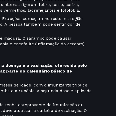
 sintomas figuram febre, tosse, coriza,
s vermelhos, lacrimejantes e fotofobia.
 Erupções começam no rosto, na região
po. A pessoa também pode sentir dor de
ueimadura. O sarampo pode causar
ia e encefalite (inflamação do cérebro).
 a doença é a vacinação, oferecida pelo
az parte do calendário básico de
meses de idade, com o imunizante tríplice
umba e a rubéola. A segunda dose é aplicada
ão tenha comprovante de imunização ou
deve atualizar a carteira de vacinação. O