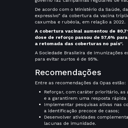
governo faz campanhas regulares de vac
De acordo com o Ministério da Saúde, d
expressivo” da cobertura da vacina trípl
caxumba e rubéola, em relação a 2022.
A cobertura vacinal aumentou de 80,7
dose de reforço passou de 57,6% par
a retomada das coberturas no país”.
A Sociedade Brasileira de Imunizações 
para evitar surtos é de 95%.
Recomendações
Entre as recomendações da Opas estão:
Reforçar, com caráter prioritário, as 
e a garantirem uma resposta rápida 
Implementar pesquisas ativas nas co
a identificação precoce de casos;
Desenvolver atividades complementar
lacunas de imunidade.