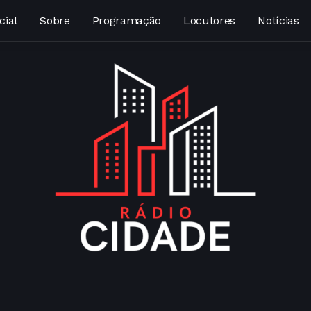
cial
Sobre
Programação
Locutores
Notícias