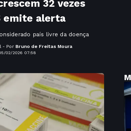
crescem 32 vezes
 emite alerta
considerado país livre da doença
l - Por
Bruno de Freitas Moura
05/02/2026 07:58
M