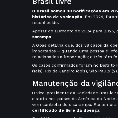
Brasil livre
O Brasil somou 38 notificações em 20
histórico de vacinação
. Em 2024, foram
reconhecido.
Apesar do aumento de 2024 para 2025, 
sarampo
.
A Opas detalha que, dos 38 casos da do
importados ─ quando uma pessoa é infect
relacionados à importação; e três têm f
Os casos confirmados foram no Distrito 
(seis), Rio de Janeiro (dois), São Paulo (2
Manutenção da vigilân
O vice-presidente da Sociedade Brasilei
o surto nos países da América do Nort
vem controlando o sarampo. Ele lembra
certificado de livre da doença
.