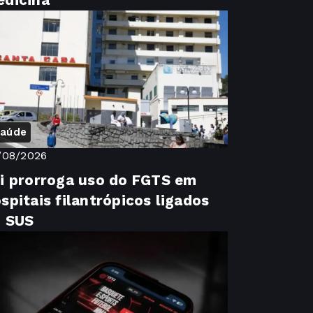
dicina
aúde
/08/2026
i prorroga uso do FGTS em
spitais filantrópicos ligados
o SUS