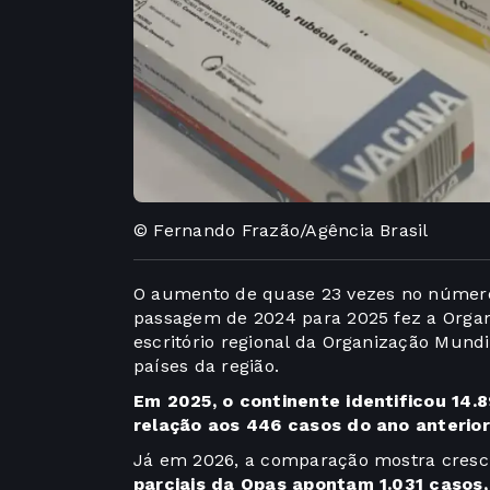
© Fernando Frazão/Agência Brasil
O aumento de quase 23 vezes no númer
passagem de 2024 para 2025 fez a Orga
escritório regional da Organização Mund
países da região.
Em 2025, o continente identificou 14.
relação aos 446 casos do ano anterio
Já em 2026, a comparação mostra cresc
parciais da Opas apontam 1.031 casos