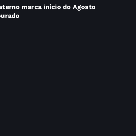
terno marca início do Agosto
ourado