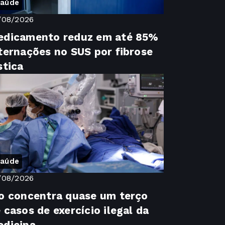
aúde
/08/2026
edicamento reduz em até 85%
ternações no SUS por fibrose
stica
aúde
/08/2026
o concentra quase um terço
 casos de exercício ilegal da