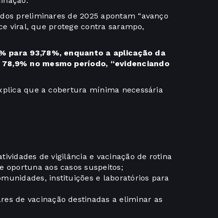
inação.
ados preliminares de 2025 apontam “avanço
ice viral, que protege contra sarampo,
% para 93,78%, enquanto a aplicação da
a 78,9% no mesmo período, “evidenciando
explica que a cobertura mínima necessária
atividades de vigilância e vacinação de rotina
e oportuna aos casos suspeitos;
munidades, instituições e laboratórios para
es de vacinação destinadas a eliminar as