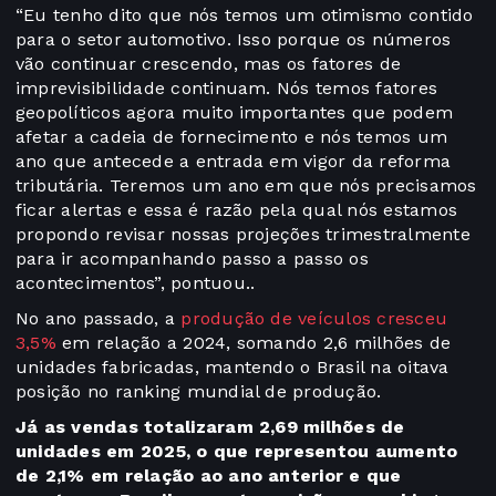
“Eu tenho dito que nós temos um otimismo contido
para o setor automotivo. Isso porque os números
vão continuar crescendo, mas os fatores de
imprevisibilidade continuam. Nós temos fatores
geopolíticos agora muito importantes que podem
afetar a cadeia de fornecimento e nós temos um
ano que antecede a entrada em vigor da reforma
tributária. Teremos um ano em que nós precisamos
ficar alertas e essa é razão pela qual nós estamos
propondo revisar nossas projeções trimestralmente
para ir acompanhando passo a passo os
acontecimentos”, pontuou..
No ano passado, a
produção de veículos cresceu
3,5%
em relação a 2024, somando 2,6 milhões de
unidades fabricadas, mantendo o Brasil na oitava
posição no ranking mundial de produção.
Já as vendas totalizaram 2,69 milhões de
unidades em 2025, o que representou aumento
de 2,1% em relação ao ano anterior e que