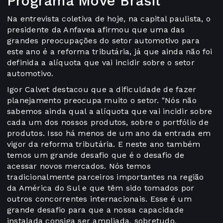
Programa Move Brasil
Na entrevista coletiva de hoje, na capital paulista, o
presidente da Anfavea afirmou que uma das
grandes preocupações do setor automotivo para
este ano é a reforma tributária, já que ainda não foi
definida a alíquota que vai incidir sobre o setor
automotivo.
Igor Calvet destacou que a dificuldade de fazer
planejamento preocupa muito o setor. "Nós não
sabemos ainda qual a alíquota que vai incidir sobre
cada um dos nossos produtos, sobre o portfólio de
produtos. Isso há menos de um ano da entrada em
vigor da reforma tributária. E neste ano também
temos um grande desafio que é o desafio de
acessar novos mercados. Nós temos
tradicionalmente parceiros importantes na região
da América do Sul e que têm sido tomados por
outros concorrentes internacionais. Esse é um
grande desafio para que a nossa capacidade
instalada consiga ser ampliada, sobretudo,