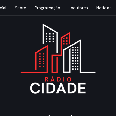
cial
Sobre
Programação
Locutores
Notícias