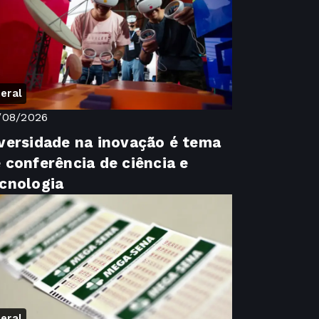
eral
/08/2026
versidade na inovação é tema
 conferência de ciência e
cnologia
eral