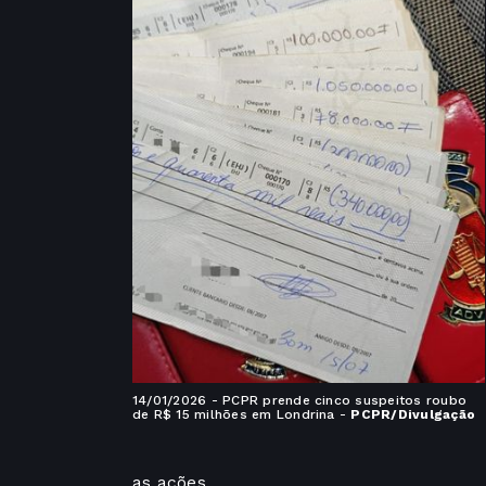
14/01/2026 - PCPR prende cinco suspeitos roubo
de R$ 15 milhões em Londrina -
PCPR/Divulgação
as ações.