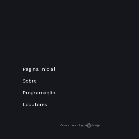
Página Inicial
Sobre
Programação
Locutores
Com a tecnologia