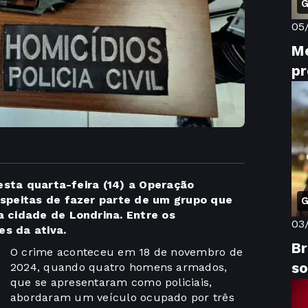
G
05
M
pr
esta quarta-feira (14) a Operação
uspeitas de fazer parte de um grupo que
G
 cidade de Londrina. Entre os
03
es da ativa.
Br
O crime aconteceu em 18 de novembro de
so
2024, quando quatro homens armados,
que se apresentaram como policiais,
abordaram um veículo ocupado por três