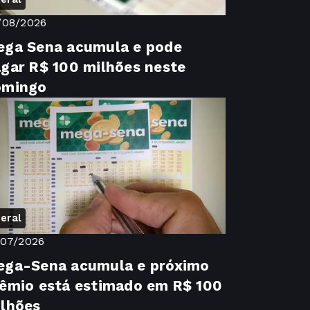
/08/2026
ga Sena acumula e pode
gar R$ 100 milhões neste
omingo
eral
/07/2026
ega-Sena acumula e próximo
êmio está estimado em R$ 100
lhões