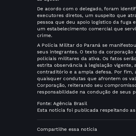
De acordo com o delegado, foram identif
executores diretos, um suspeito que atr
pessoa que deu apoio logístico da fuga e
um estabelecimento comercial que servi
crime.
A Polícia Militar do Paraná se manifesto
seus integrantes. O texto da corporação 
policiais militares da ativa. Os fatos se
estrita observância à legislação vigente,
contraditório e a ampla defesa. Por fi
quaisquer condutas que afrontem os val
Corporação, reiterando seu compromisso 
responsabilidade na condução de seus p
Fonte: Agência Brasil
Esta notícia foi publicada respeitando a
Compartilhe essa notícia