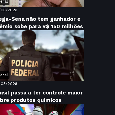
eral
/08/2026
ega-Sena não tem ganhador e
êmio sobe para R$ 150 milhões
eral
/08/2026
asil passa a ter controle maior
bre produtos químicos