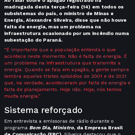
Ao falar sobre o apagão registrado na
madrugada desta terça-feira (14) em todos os
subsistemas do país, o ministro de Minas e
Energia, Alexandre Silveira, disse que não houve
falta de energia, mas um problema na
infraestrutura ocasionado por um incêndio numa
subestação do Paraná.
“É importante que a população entenda o que
acontece neste momento. Não é falta de energia. É
um problema na infraestrutura que transmite a
energia. Quando se fala em apagão, a gente sempre
lembra aqueles tristes episódios de 2001 e de 2021
que, na verdade, aconteceram por falta de energia e
falta de planejamento. Hoje não. Hoje, nós temos
muita energia.”
Sistema reforçado
Em entrevista a emissoras de rádio durante o
programa
Bom Dia, Ministro
, da Empresa Brasil
de Comunicação (EBC)
, Silveira destacou que o