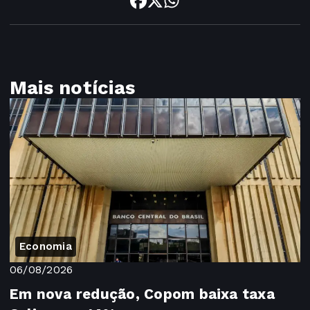
Mais notícias
Economia
06/08/2026
Em nova redução, Copom baixa taxa