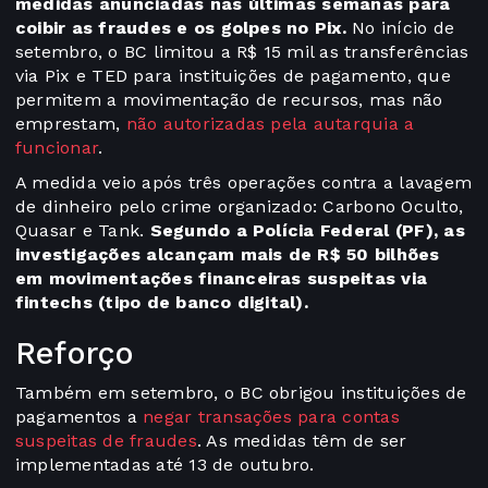
medidas anunciadas nas últimas semanas para
coibir as fraudes e os golpes no Pix.
No início de
setembro, o BC limitou a R$ 15 mil as transferências
via Pix e TED para instituições de pagamento, que
permitem a movimentação de recursos, mas não
emprestam,
não autorizadas pela autarquia a
funcionar
.
A medida veio após três operações contra a lavagem
de dinheiro pelo crime organizado: Carbono Oculto,
Quasar e Tank.
Segundo a Polícia Federal (PF), as
investigações alcançam mais de R$ 50 bilhões
em movimentações financeiras suspeitas via
fintechs (tipo de banco digital).
Reforço
Também em setembro, o BC obrigou instituições de
pagamentos a
negar transações para contas
suspeitas de fraudes
. As medidas têm de ser
implementadas até 13 de outubro.